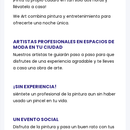
¡Pinta tu propio cuadro en tan solo dos horas y
llévatelo a casa!
We Art combina pintura y entretenimiento para
ofrecerte una noche única.
ARTISTAS PROFESIONALES EN ESPACIOS DE
MODA EN TU CIUDAD
Nuestros artistas te guiarán paso a paso para que
disfrutes de una experiencia agradable y te lleves
a casa una obra de arte.
¡SIN EXPERIENCIA!
siéntete un profesional de la pintura aun sin haber
usado un pincel en tu vida.
UN EVENTO SOCIAL
Disfruta de la pintura y pasa un buen rato con tus