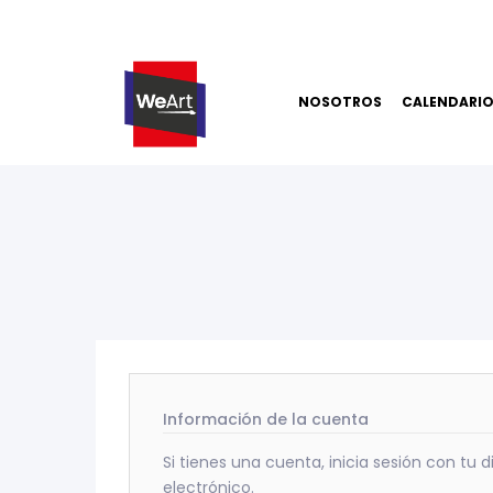
NOSOTROS
CALENDARI
Información de la cuenta
Si tienes una cuenta, inicia sesión con tu 
electrónico.