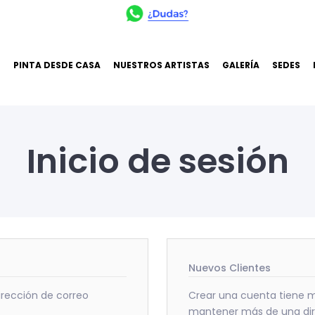
O
PINTA DESDE CASA
NUESTROS ARTISTAS
GALERÍA
SEDES
Inicio de sesión
Nuevos Clientes
dirección de correo
Crear una cuenta tiene m
mantener más de una dire